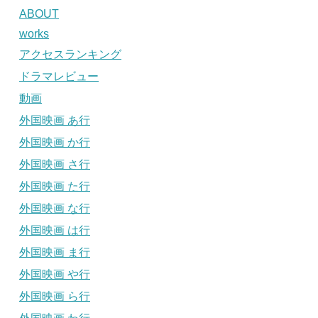
ABOUT
works
アクセスランキング
ドラマレビュー
動画
外国映画 あ行
外国映画 か行
外国映画 さ行
外国映画 た行
外国映画 な行
外国映画 は行
外国映画 ま行
外国映画 や行
外国映画 ら行