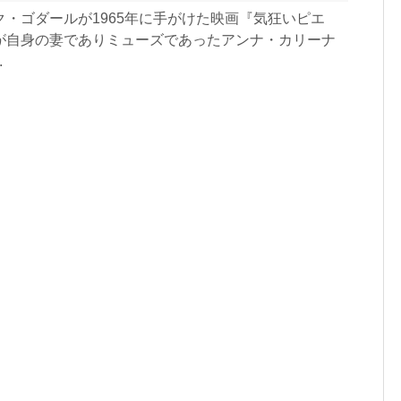
・ゴダールが1965年に手がけた映画『気狂いピエ
が自身の妻でありミューズであったアンナ・カリーナ
.