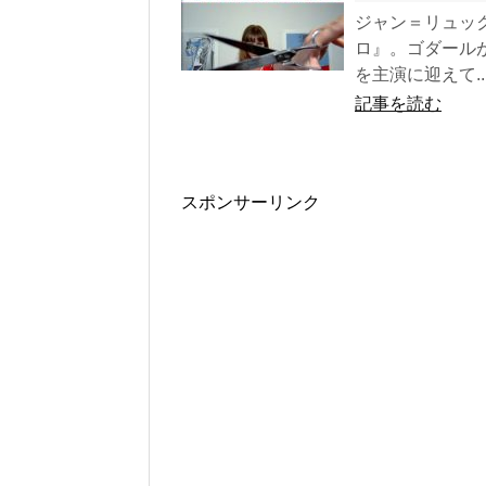
ジャン＝リュック
ロ』。ゴダール
を主演に迎えて..
記事を読む
スポンサーリンク