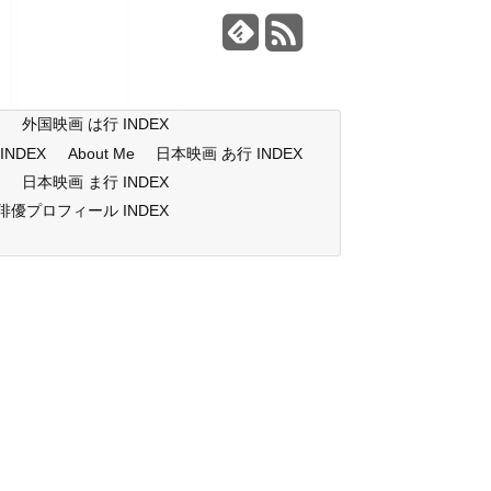
X
外国映画 は行 INDEX
NDEX
About Me
日本映画 あ行 INDEX
X
日本映画 ま行 INDEX
俳優プロフィール INDEX