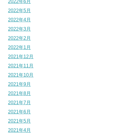
2022年6月
2022年5月
2022年4月
2022年3月
2022年2月
2022年1月
2021年12月
2021年11月
2021年10月
2021年9月
2021年8月
2021年7月
2021年6月
2021年5月
2021年4月