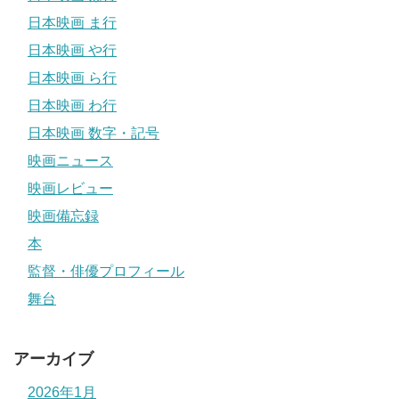
日本映画 ま行
日本映画 や行
日本映画 ら行
日本映画 わ行
日本映画 数字・記号
映画ニュース
映画レビュー
映画備忘録
本
監督・俳優プロフィール
舞台
アーカイブ
2026年1月