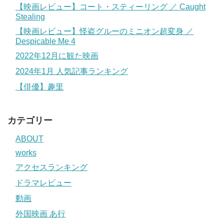
【映画レビュー】コート・スティーリング ／ Caught
Stealing
【映画レビュー】怪盗グルーのミニオン超変身 ／
Despicable Me 4
2022年12月に観た映画
2024年1月 人気記事ランキング
【俳優】趣里
カテゴリー
ABOUT
works
アクセスランキング
ドラマレビュー
動画
外国映画 あ行