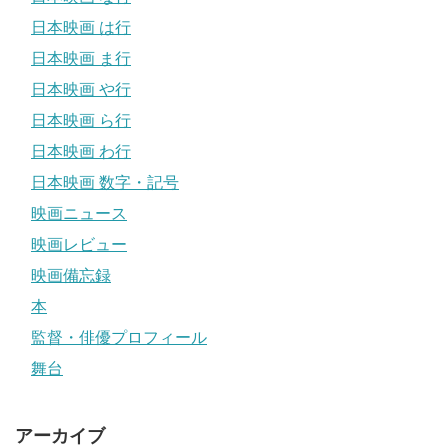
日本映画 は行
日本映画 ま行
日本映画 や行
日本映画 ら行
日本映画 わ行
日本映画 数字・記号
映画ニュース
映画レビュー
映画備忘録
本
監督・俳優プロフィール
舞台
アーカイブ