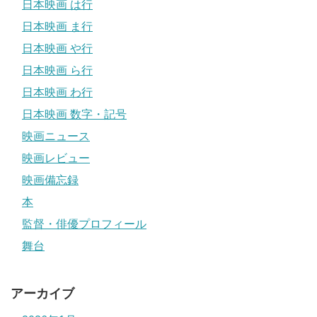
日本映画 は行
日本映画 ま行
日本映画 や行
日本映画 ら行
日本映画 わ行
日本映画 数字・記号
映画ニュース
映画レビュー
映画備忘録
本
監督・俳優プロフィール
舞台
アーカイブ