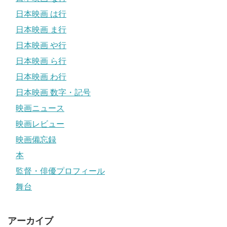
日本映画 は行
日本映画 ま行
日本映画 や行
日本映画 ら行
日本映画 わ行
日本映画 数字・記号
映画ニュース
映画レビュー
映画備忘録
本
監督・俳優プロフィール
舞台
アーカイブ