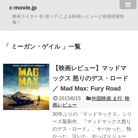
c-movie.jp
映画ライター 松 弥々子 による映画レビューと映画関連情
報！
ミーガン・ゲイル
一覧
【映画レビュー】マッドマ
ックス 怒りのデス・ロード
／ Mad Max: Fury Road
2015/6/15
外国映画 ま行
,
映
画レビュー
30︎年ぶりの「マッドマックス」シリ
ーズ最新作、『マッドマックス怒り
のデス・ロード』。ヤバかった。熱
かった。泣いた。やっぱりジョー