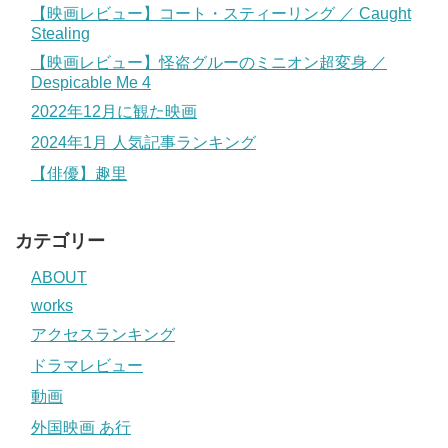
【映画レビュー】コート・スティーリング ／ Caught
Stealing
【映画レビュー】怪盗グルーのミニオン超変身 ／
Despicable Me 4
2022年12月に観た映画
2024年1月 人気記事ランキング
【俳優】趣里
カテゴリー
ABOUT
works
アクセスランキング
ドラマレビュー
動画
外国映画 あ行