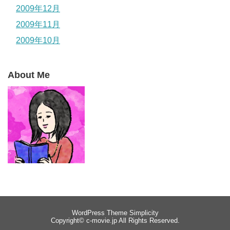
2009年12月
2009年11月
2009年10月
About Me
WordPress Theme
Simplicity
Copyright©
c-movie.jp
All Rights Reserved.