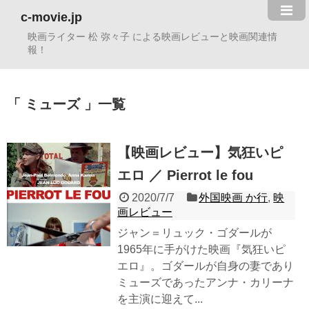
c-movie.jp
映画ライター 松 弥々子 による映画レビューと映画関連情
報！
ミューズ
一覧
【映画レビュー】気狂いピ
エロ ／ Pierrot le fou
2020/7/7
外国映画 か行
,
映
画レビュー
ジャン＝リュック・ゴダールが
1965年に手がけた映画『気狂いピ
エロ』。ゴダールが自身の妻であり
ミューズであったアンナ・カリーナ
を主演に迎えて...