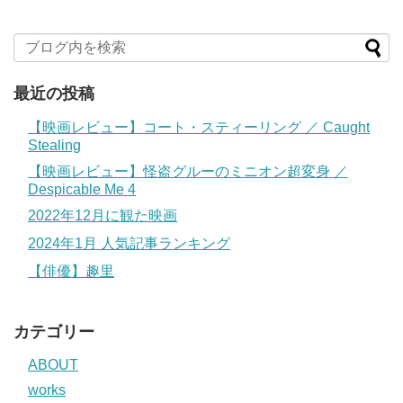
最近の投稿
【映画レビュー】コート・スティーリング ／ Caught
Stealing
【映画レビュー】怪盗グルーのミニオン超変身 ／
Despicable Me 4
2022年12月に観た映画
2024年1月 人気記事ランキング
【俳優】趣里
カテゴリー
ABOUT
works