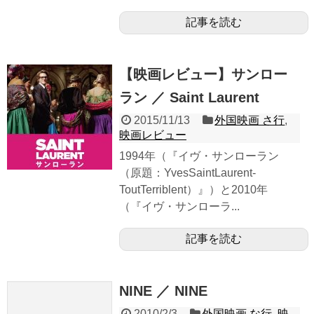
記事を読む
【映画レビュー】サンロー
ラン ／ Saint Laurent
2015/11/13
外国映画 さ行
,
映画レビュー
1994年（『イヴ・サンローラン
（原題：YvesSaintLaurent-
ToutTerriblent）』）と2010年
（『イヴ・サンローラ...
記事を読む
NINE ／ NINE
2010/2/3
外国映画 な行
,
映