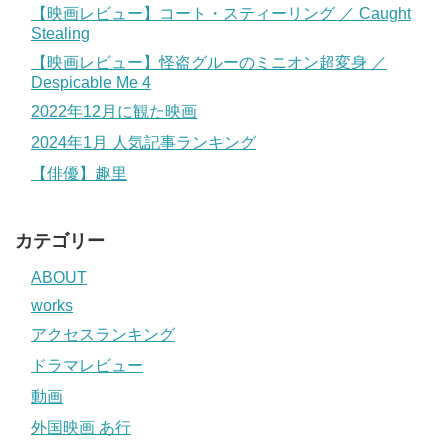
【映画レビュー】コート・スティーリング ／ Caught
Stealing
【映画レビュー】怪盗グルーのミニオン超変身 ／
Despicable Me 4
2022年12月に観た映画
2024年1月 人気記事ランキング
【俳優】趣里
カテゴリー
ABOUT
works
アクセスランキング
ドラマレビュー
動画
外国映画 あ行