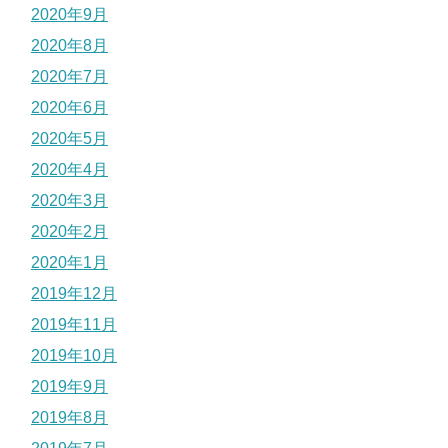
2020年9月
2020年8月
2020年7月
2020年6月
2020年5月
2020年4月
2020年3月
2020年2月
2020年1月
2019年12月
2019年11月
2019年10月
2019年9月
2019年8月