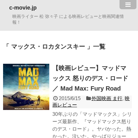
c-movie.jp
映画ライター 松 弥々子 による映画レビューと映画関連情
報！
マックス・ロカタンスキー
一覧
【映画レビュー】マッドマ
ックス 怒りのデス・ロード
／ Mad Max: Fury Road
2015/6/15
外国映画 ま行
,
映
画レビュー
30︎年ぶりの「マッドマックス」シリ
ーズ最新作、『マッドマックス怒り
のデス・ロード』。ヤバかった。熱
かった。泣いた。やっぱりジョー