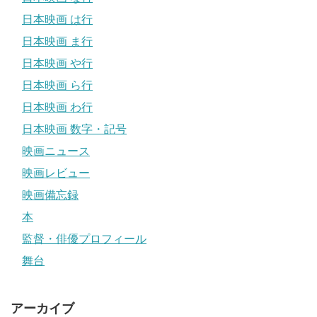
日本映画 は行
日本映画 ま行
日本映画 や行
日本映画 ら行
日本映画 わ行
日本映画 数字・記号
映画ニュース
映画レビュー
映画備忘録
本
監督・俳優プロフィール
舞台
アーカイブ