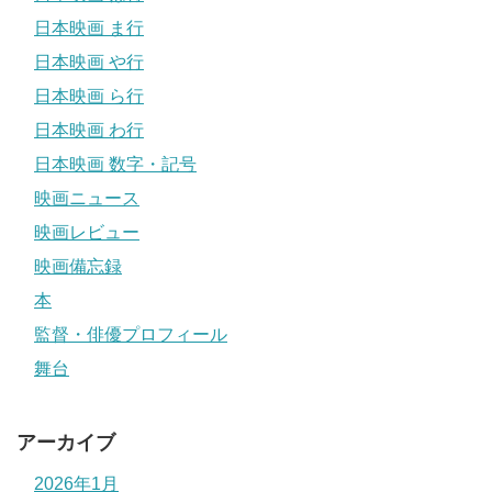
日本映画 ま行
日本映画 や行
日本映画 ら行
日本映画 わ行
日本映画 数字・記号
映画ニュース
映画レビュー
映画備忘録
本
監督・俳優プロフィール
舞台
アーカイブ
2026年1月