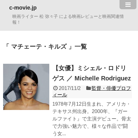
c-movie.jp
映画ライター 松 弥々子 による映画レビューと映画関連情
報！
マチェーテ・キルズ
一覧
【女優】ミシェル・ロドリ
ゲス ／ Michelle Rodriguez
2017/11/2
監督・俳優プロフ
ィール
1978年7月12日生まれ、アメリカ・
テキサス州出身。2000年、『ガー
ルファイト』で主演デビュー。骨太
で力強い魅力で、様々な作品で“闘
う女...