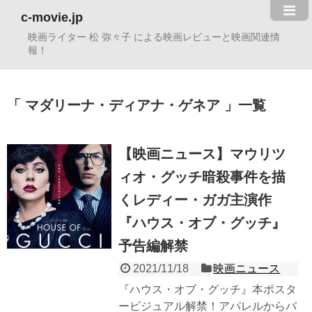
c-movie.jp
映画ライター 松 弥々子 による映画レビューと映画関連情
報！
マダリーナ・ディアナ・ゲネア
一覧
【映画ニュース】マウリツ
ィオ・グッチ暗殺事件を描
くレディー・ガガ主演作
『ハウス・オブ・グッチ』
予告編解禁
2021/11/18
映画ニュース
『ハウス・オブ・グッチ』本ポスタ
ービジュアル解禁！アパレルからバ