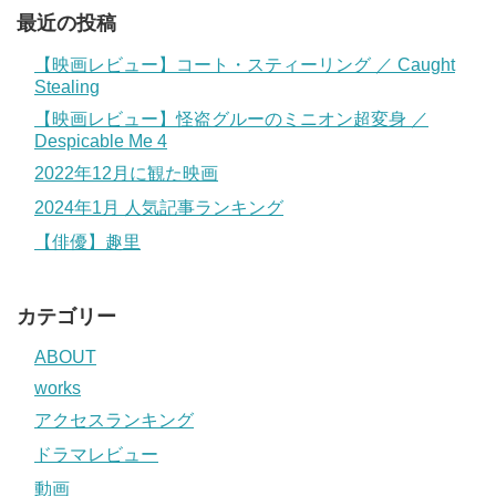
最近の投稿
【映画レビュー】コート・スティーリング ／ Caught
Stealing
【映画レビュー】怪盗グルーのミニオン超変身 ／
Despicable Me 4
2022年12月に観た映画
2024年1月 人気記事ランキング
【俳優】趣里
カテゴリー
ABOUT
works
アクセスランキング
ドラマレビュー
動画