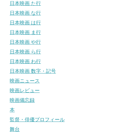
日本映画 た行
日本映画 な行
日本映画 は行
日本映画 ま行
日本映画 や行
日本映画 ら行
日本映画 わ行
日本映画 数字・記号
映画ニュース
映画レビュー
映画備忘録
本
監督・俳優プロフィール
舞台