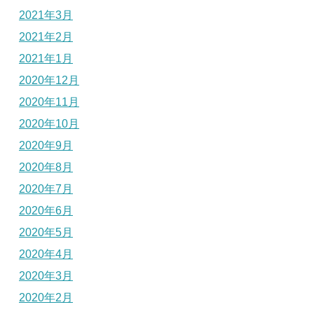
2021年3月
2021年2月
2021年1月
2020年12月
2020年11月
2020年10月
2020年9月
2020年8月
2020年7月
2020年6月
2020年5月
2020年4月
2020年3月
2020年2月