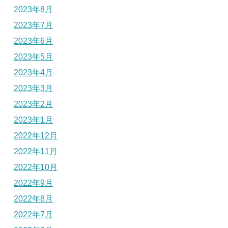
2023年8月
2023年7月
2023年6月
2023年5月
2023年4月
2023年3月
2023年2月
2023年1月
2022年12月
2022年11月
2022年10月
2022年9月
2022年8月
2022年7月