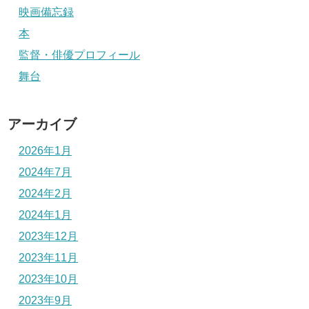
映画備忘録
本
監督・俳優プロフィール
舞台
アーカイブ
2026年1月
2024年7月
2024年2月
2024年1月
2023年12月
2023年11月
2023年10月
2023年9月