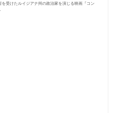
害を受けたルイジアナ州の政治家を演じる映画『コン
.