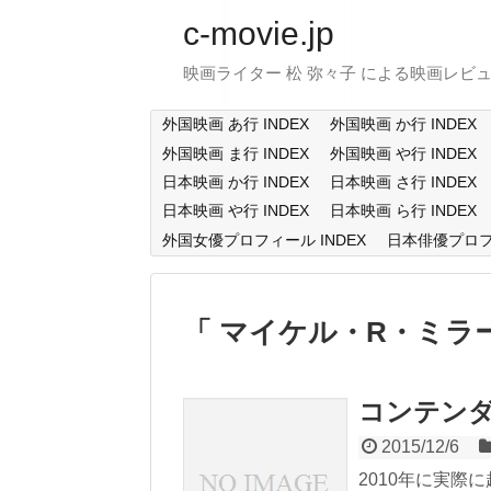
c-movie.jp
映画ライター 松 弥々子 による映画レビ
外国映画 あ行 INDEX
外国映画 か行 INDEX
外国映画 ま行 INDEX
外国映画 や行 INDEX
日本映画 か行 INDEX
日本映画 さ行 INDEX
日本映画 や行 INDEX
日本映画 ら行 INDEX
外国女優プロフィール INDEX
日本俳優プロフィ
マイケル・R・ミラ
コンテンダー 
2015/12/6
2010年に実際