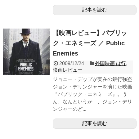
記事を読む
【映画レビュー】パブリッ
ク・エネミーズ ／ Public
Enemies
2009/12/24
外国映画 は行
,
映画レビュー
ジョニー・デップが実在の銀行強盗
ジョン・デリンジャーを演じた映画
『パブリック・エネミーズ』。うー
ん、なんというか…、ジョン・デリ
ンジャーのど...
記事を読む