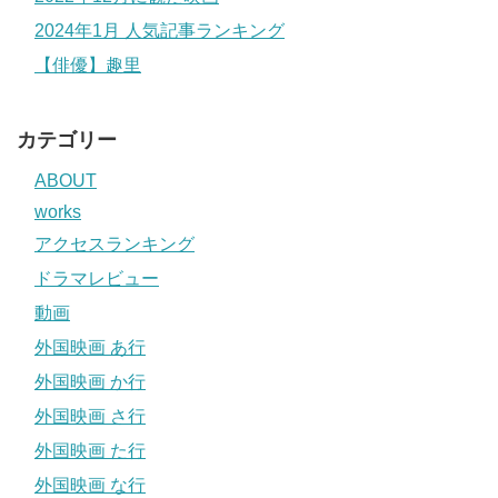
2024年1月 人気記事ランキング
【俳優】趣里
カテゴリー
ABOUT
works
アクセスランキング
ドラマレビュー
動画
外国映画 あ行
外国映画 か行
外国映画 さ行
外国映画 た行
外国映画 な行