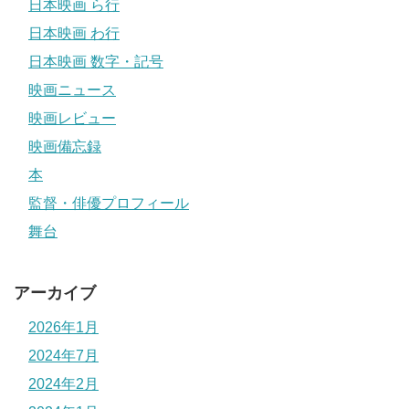
日本映画 ら行
日本映画 わ行
日本映画 数字・記号
映画ニュース
映画レビュー
映画備忘録
本
監督・俳優プロフィール
舞台
アーカイブ
2026年1月
2024年7月
2024年2月