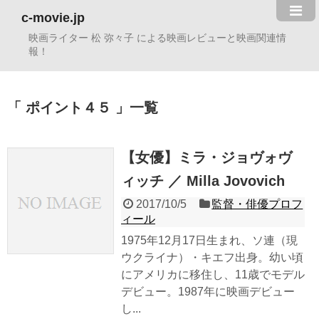
c-movie.jp
映画ライター 松 弥々子 による映画レビューと映画関連情
報！
ポイント４５
一覧
【女優】ミラ・ジョヴォヴ
ィッチ ／ Milla Jovovich
2017/10/5
監督・俳優プロフ
ィール
1975年12月17日生まれ、ソ連（現
ウクライナ）・キエフ出身。幼い頃
にアメリカに移住し、11歳でモデル
デビュー。1987年に映画デビュー
し...