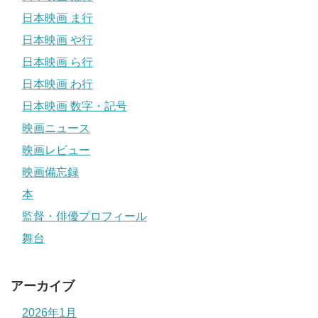
日本映画 ま行
日本映画 や行
日本映画 ら行
日本映画 わ行
日本映画 数字・記号
映画ニュース
映画レビュー
映画備忘録
本
監督・俳優プロフィール
舞台
アーカイブ
2026年1月