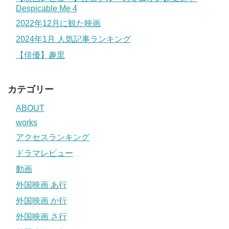
Despicable Me 4
2022年12月に観た映画
2024年1月 人気記事ランキング
【俳優】趣里
カテゴリー
ABOUT
works
アクセスランキング
ドラマレビュー
動画
外国映画 あ行
外国映画 か行
外国映画 さ行