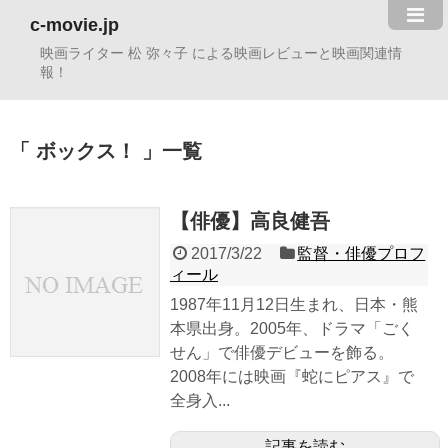
c-movie.jp
映画ライター 松 弥々子 による映画レビューと映画関連情
報！
ボックス！
一覧
【俳優】高良健吾
2017/3/22
監督・俳優プロフ
ィール
1987年11月12日生まれ、日本・熊
本県出身。2005年、ドラマ「ごく
せん」で俳優デビューを飾る。
2008年には映画『蛇にピアス』で
全身入...
記事を読む