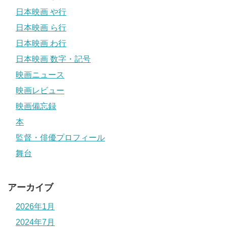
日本映画 や行
日本映画 ら行
日本映画 わ行
日本映画 数字・記号
映画ニュース
映画レビュー
映画備忘録
本
監督・俳優プロフィール
舞台
アーカイブ
2026年1月
2024年7月