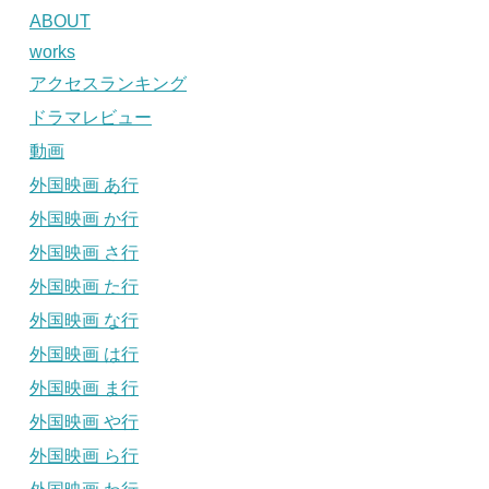
ABOUT
works
アクセスランキング
ドラマレビュー
動画
外国映画 あ行
外国映画 か行
外国映画 さ行
外国映画 た行
外国映画 な行
外国映画 は行
外国映画 ま行
外国映画 や行
外国映画 ら行