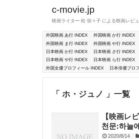
c-movie.jp
映画ライター 松 弥々子 による映画レビ
外国映画 あ行 INDEX
外国映画 か行 INDEX
外国映画 ま行 INDEX
外国映画 や行 INDEX
日本映画 か行 INDEX
日本映画 さ行 INDEX
日本映画 や行 INDEX
日本映画 ら行 INDEX
外国女優プロフィール INDEX
日本俳優プロフィ
ホ・ジュノ
一覧
【映画レビ
천문:하늘
2020/8/14