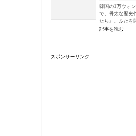
韓国の1万ウォ
で、骨太な歴史
たち』。ふたを開.
記事を読む
スポンサーリンク