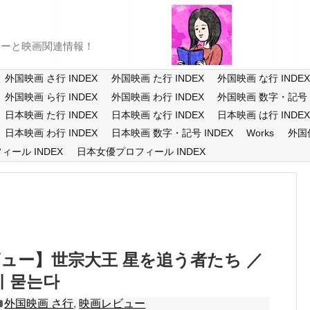
ューと映画関連情報！
外国映画 さ行 INDEX
外国映画 た行 INDEX
外国映画 な行 INDE
外国映画 ら行 INDEX
外国映画 わ行 INDEX
外国映画 数字・記号 I
日本映画 た行 INDEX
日本映画 な行 INDEX
日本映画 は行 INDE
日本映画 わ行 INDEX
日本映画 数字・記号 INDEX
Works
外国
ール INDEX
日本女優プロフィール INDEX
ュー】世宗大王 星を追う者たち ／
에 묻는다
外国映画 さ行
,
映画レビュー