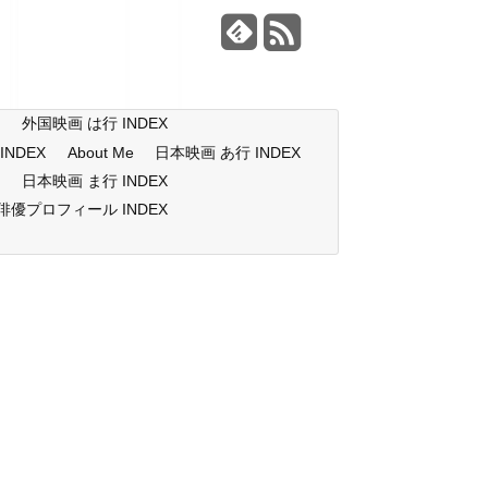
X
外国映画 は行 INDEX
NDEX
About Me
日本映画 あ行 INDEX
X
日本映画 ま行 INDEX
俳優プロフィール INDEX