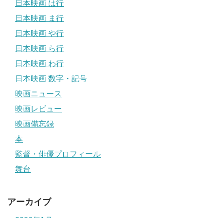
日本映画 は行
日本映画 ま行
日本映画 や行
日本映画 ら行
日本映画 わ行
日本映画 数字・記号
映画ニュース
映画レビュー
映画備忘録
本
監督・俳優プロフィール
舞台
アーカイブ