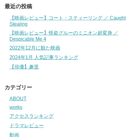
最近の投稿
【映画レビュー】コート・スティーリング ／ Caught
Stealing
【映画レビュー】怪盗グルーのミニオン超変身 ／
Despicable Me 4
2022年12月に観た映画
2024年1月 人気記事ランキング
【俳優】趣里
カテゴリー
ABOUT
works
アクセスランキング
ドラマレビュー
動画