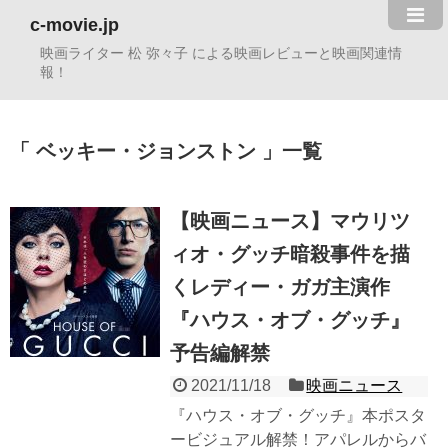
c-movie.jp
映画ライター 松 弥々子 による映画レビューと映画関連情
報！
ベッキー・ジョンストン
一覧
【映画ニュース】マウリツ
ィオ・グッチ暗殺事件を描
くレディー・ガガ主演作
『ハウス・オブ・グッチ』
予告編解禁
2021/11/18
映画ニュース
『ハウス・オブ・グッチ』本ポスタ
ービジュアル解禁！アパレルからバ