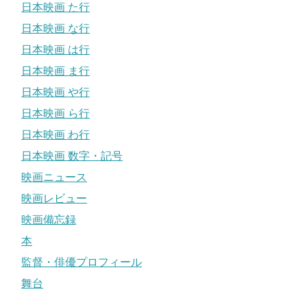
日本映画 た行
日本映画 な行
日本映画 は行
日本映画 ま行
日本映画 や行
日本映画 ら行
日本映画 わ行
日本映画 数字・記号
映画ニュース
映画レビュー
映画備忘録
本
監督・俳優プロフィール
舞台