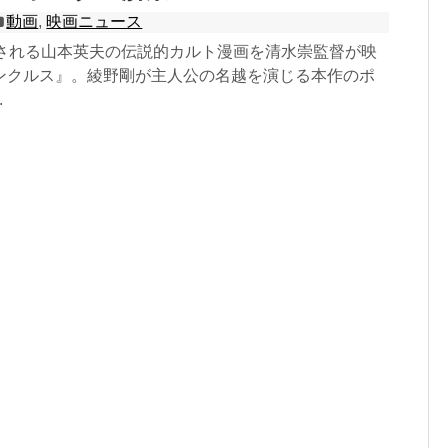
動画
,
映画ニュース
開される山本英夫の伝説的カルト漫画を清水崇監督が映
ンクルス』。綾野剛が主人公の名越を演じる本作のポ
.