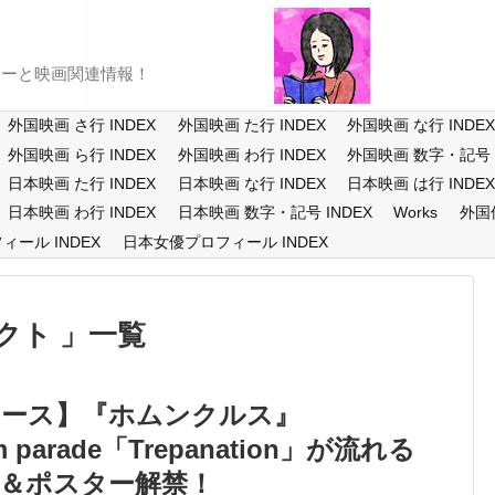
ューと映画関連情報！
外国映画 さ行 INDEX
外国映画 た行 INDEX
外国映画 な行 INDE
外国映画 ら行 INDEX
外国映画 わ行 INDEX
外国映画 数字・記号 I
日本映画 た行 INDEX
日本映画 な行 INDEX
日本映画 は行 INDE
日本映画 わ行 INDEX
日本映画 数字・記号 INDEX
Works
外国
ール INDEX
日本女優プロフィール INDEX
クト
一覧
ュース】『ホムンクルス』
um parade「Trepanation」が流れる
像＆ポスター解禁！