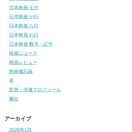
日本映画 ま行
日本映画 や行
日本映画 ら行
日本映画 わ行
日本映画 数字・記号
映画ニュース
映画レビュー
映画備忘録
本
監督・俳優プロフィール
舞台
アーカイブ
2026年1月