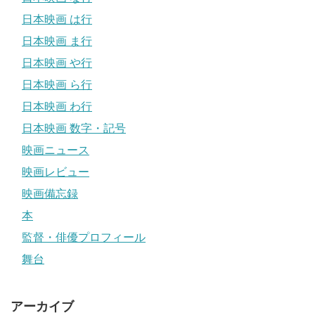
日本映画 は行
日本映画 ま行
日本映画 や行
日本映画 ら行
日本映画 わ行
日本映画 数字・記号
映画ニュース
映画レビュー
映画備忘録
本
監督・俳優プロフィール
舞台
アーカイブ