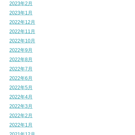
2023年2月
2023年1月
2022年12月
2022年11月
2022年10月
2022年9月
2022年8月
2022年7月
2022年6月
2022年5月
2022年4月
2022年3月
2022年2月
2022年1月
2021年12月