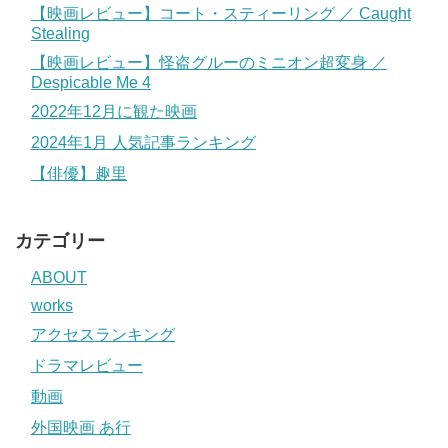
【映画レビュー】コート・スティーリング ／ Caught
Stealing
【映画レビュー】怪盗グルーのミニオン超変身 ／
Despicable Me 4
2022年12月に観た映画
2024年1月 人気記事ランキング
【俳優】趣里
カテゴリー
ABOUT
works
アクセスランキング
ドラマレビュー
動画
外国映画 あ行