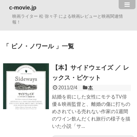
c-movie.jp
映画ライター 松 弥々子 による映画レビューと映画関連情
報！
ピノ・ノワール
一覧
【本】サイドウェイズ ／ レ
ックス・ピケット
2011/2/4
本
結婚を前にした女性にモテるTV俳
優＆映画監督と、離婚の傷に打ちの
めされている売れない作家の1週間
のワイン飲んだくれ旅行の様子を描
いた小説「サ...