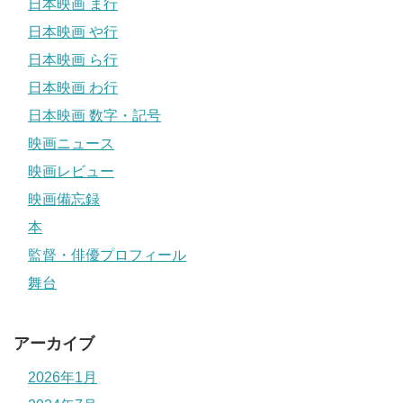
日本映画 ま行
日本映画 や行
日本映画 ら行
日本映画 わ行
日本映画 数字・記号
映画ニュース
映画レビュー
映画備忘録
本
監督・俳優プロフィール
舞台
アーカイブ
2026年1月