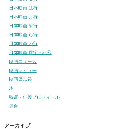
日本映画 は行
日本映画 ま行
日本映画 や行
日本映画 ら行
日本映画 わ行
日本映画 数字・記号
映画ニュース
映画レビュー
映画備忘録
本
監督・俳優プロフィール
舞台
アーカイブ