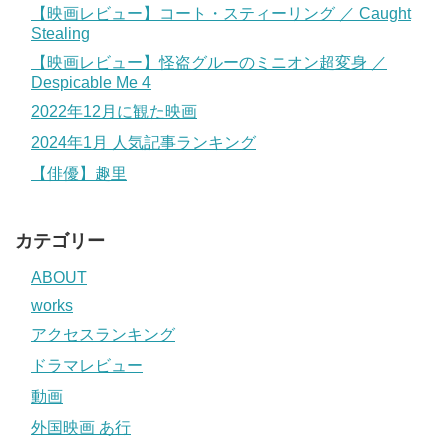
【映画レビュー】コート・スティーリング ／ Caught
Stealing
【映画レビュー】怪盗グルーのミニオン超変身 ／
Despicable Me 4
2022年12月に観た映画
2024年1月 人気記事ランキング
【俳優】趣里
カテゴリー
ABOUT
works
アクセスランキング
ドラマレビュー
動画
外国映画 あ行