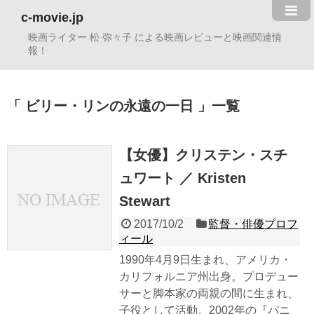
c-movie.jp
映画ライター 松 弥々子 による映画レビューと映画関連情
報！
ビリー・リンの永遠の一日
一覧
【女優】クリステン・スチ
ュワート ／ Kristen
Stewart
2017/10/2
監督・俳優プロフ
ィール
1990年4月9日生まれ、アメリカ・
カリフォルニア州出身。プロデュー
サーと脚本家の両親の間に生まれ、
子役として活動。2002年の『パニ