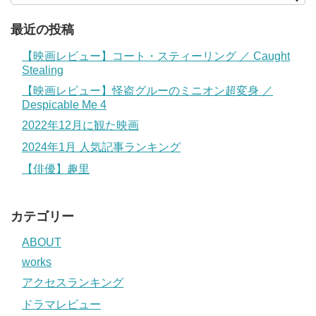
最近の投稿
【映画レビュー】コート・スティーリング ／ Caught
Stealing
【映画レビュー】怪盗グルーのミニオン超変身 ／
Despicable Me 4
2022年12月に観た映画
2024年1月 人気記事ランキング
【俳優】趣里
カテゴリー
ABOUT
works
アクセスランキング
ドラマレビュー