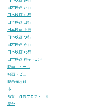
日本映画 さ行
日本映画 た行
日本映画 な行
日本映画 は行
日本映画 ま行
日本映画 や行
日本映画 ら行
日本映画 わ行
日本映画 数字・記号
映画ニュース
映画レビュー
映画備忘録
本
監督・俳優プロフィール
舞台