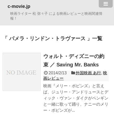
c-movie.jp
映画ライター 松 弥々子 による映画レビューと映画関連情
報！
パメラ・リンドン・トラヴァース
一覧
ウォルト・ディズニーの約
束 ／ Saving Mr. Banks
2014/2/13
外国映画 あ行
,
映
画レビュー
映画『メリー・ポピンズ』と言え
ば、ジュリー・アンドリュースとデ
ィック・ヴァン・ダイクがペンギン
と一緒に歌って踊り、ナニーのメリ
ー・ポピンズが...