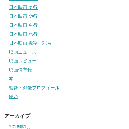
日本映画 ま行
日本映画 や行
日本映画 ら行
日本映画 わ行
日本映画 数字・記号
映画ニュース
映画レビュー
映画備忘録
本
監督・俳優プロフィール
舞台
アーカイブ
2026年1月