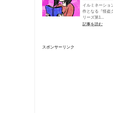
イルミネーショ
作となる『怪盗
リーズ第1...
記事を読む
スポンサーリンク