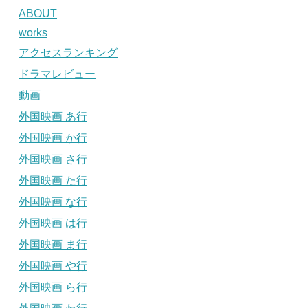
ABOUT
works
アクセスランキング
ドラマレビュー
動画
外国映画 あ行
外国映画 か行
外国映画 さ行
外国映画 た行
外国映画 な行
外国映画 は行
外国映画 ま行
外国映画 や行
外国映画 ら行