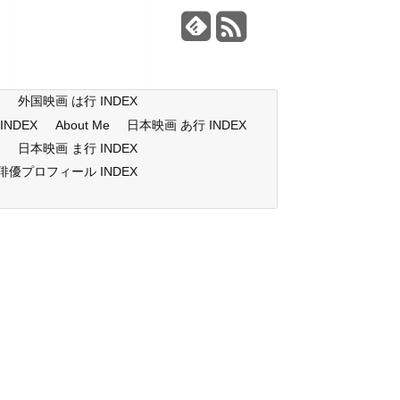
X
外国映画 は行 INDEX
NDEX
About Me
日本映画 あ行 INDEX
X
日本映画 ま行 INDEX
俳優プロフィール INDEX