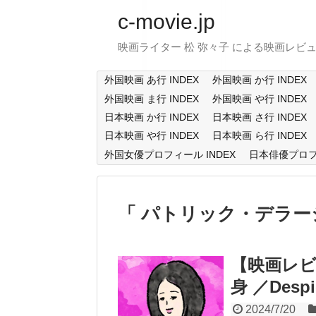
c-movie.jp
映画ライター 松 弥々子 による映画レビ
外国映画 あ行 INDEX
外国映画 か行 INDEX
外国映画 ま行 INDEX
外国映画 や行 INDEX
日本映画 か行 INDEX
日本映画 さ行 INDEX
日本映画 や行 INDEX
日本映画 ら行 INDEX
外国女優プロフィール INDEX
日本俳優プロフィ
パトリック・デラー
【映画レ
身 ／Despic
2024/7/20