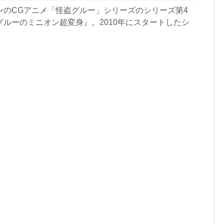
ンのCGアニメ「怪盗グルー」シリーズのシリーズ第4
グルーのミニオン超変身』。2010年にスタートしたシ