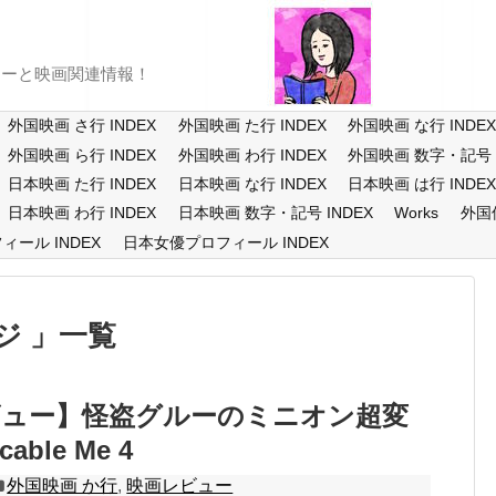
ューと映画関連情報！
外国映画 さ行 INDEX
外国映画 た行 INDEX
外国映画 な行 INDE
外国映画 ら行 INDEX
外国映画 わ行 INDEX
外国映画 数字・記号 I
日本映画 た行 INDEX
日本映画 な行 INDEX
日本映画 は行 INDE
日本映画 わ行 INDEX
日本映画 数字・記号 INDEX
Works
外国
ール INDEX
日本女優プロフィール INDEX
ジ
一覧
ビュー】怪盗グルーのミニオン超変
able Me 4
外国映画 か行
,
映画レビュー