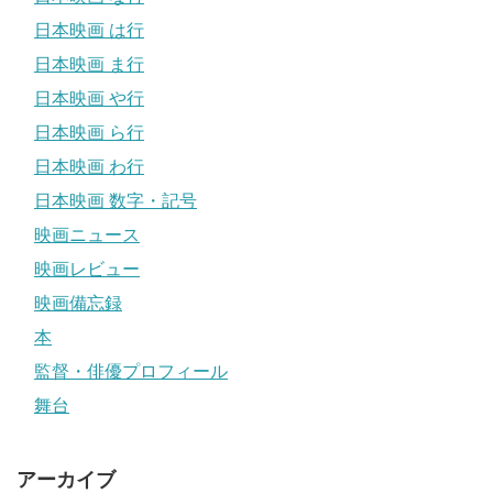
日本映画 は行
日本映画 ま行
日本映画 や行
日本映画 ら行
日本映画 わ行
日本映画 数字・記号
映画ニュース
映画レビュー
映画備忘録
本
監督・俳優プロフィール
舞台
アーカイブ