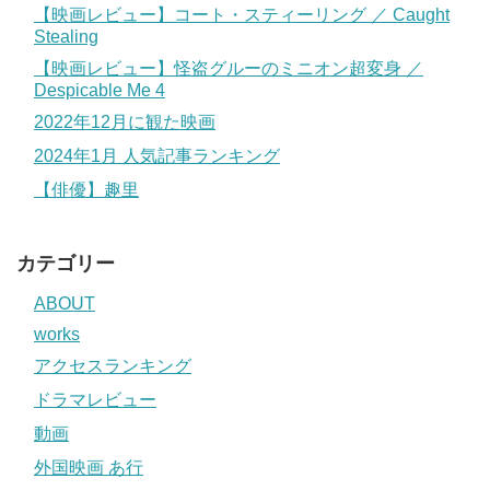
【映画レビュー】コート・スティーリング ／ Caught
Stealing
【映画レビュー】怪盗グルーのミニオン超変身 ／
Despicable Me 4
2022年12月に観た映画
2024年1月 人気記事ランキング
【俳優】趣里
カテゴリー
ABOUT
works
アクセスランキング
ドラマレビュー
動画
外国映画 あ行