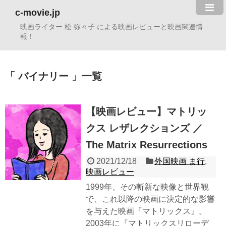
c-movie.jp
映画ライター 松 弥々子 による映画レビューと映画関連情
報！
バイナリー
一覧
【映画レビュー】マトリッ
クス レザレクションズ ／
The Matrix Resurrections
2021/12/18
外国映画 ま行
,
映画レビュー
1999年、その斬新な映像と世界観
で、これ以降の映画に決定的な影響
を与えた映画『マトリックス』。
2003年に『マトリックスリローデ