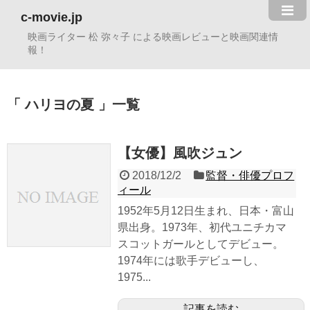
c-movie.jp
映画ライター 松 弥々子 による映画レビューと映画関連情
報！
ハリヨの夏
一覧
【女優】風吹ジュン
2018/12/2
監督・俳優プロフ
ィール
1952年5月12日生まれ、日本・富山
県出身。1973年、初代ユニチカマ
スコットガールとしてデビュー。
1974年には歌手デビューし、
1975...
記事を読む