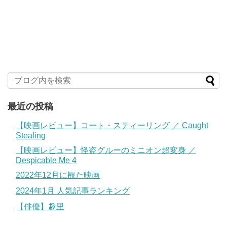
最近の投稿
【映画レビュー】コート・スティーリング ／ Caught
Stealing
【映画レビュー】怪盗グルーのミニオン超変身 ／
Despicable Me 4
2022年12月に観た映画
2024年1月 人気記事ランキング
【俳優】趣里