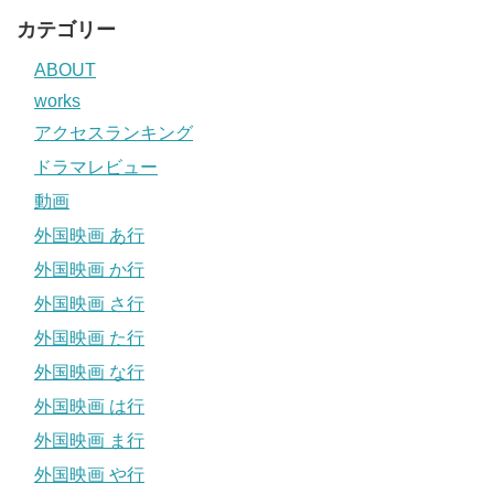
カテゴリー
ABOUT
works
アクセスランキング
ドラマレビュー
動画
外国映画 あ行
外国映画 か行
外国映画 さ行
外国映画 た行
外国映画 な行
外国映画 は行
外国映画 ま行
外国映画 や行