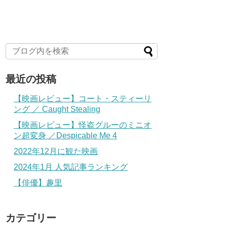
最近の投稿
【映画レビュー】コート・スティーリ
ング ／ Caught Stealing
【映画レビュー】怪盗グルーのミニオ
ン超変身 ／Despicable Me 4
2022年12月に観た映画
2024年1月 人気記事ランキング
【俳優】趣里
カテゴリー