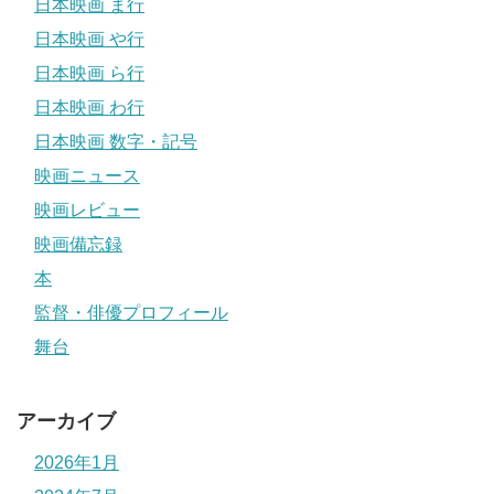
日本映画 ま行
日本映画 や行
日本映画 ら行
日本映画 わ行
日本映画 数字・記号
映画ニュース
映画レビュー
映画備忘録
本
監督・俳優プロフィール
舞台
アーカイブ
2026年1月