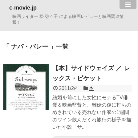
c-movie.jp
映画ライター 松 弥々子 による映画レビューと映画関連情
報！
ナパ・バレー
一覧
【本】サイドウェイズ ／ レ
ックス・ピケット
2011/2/4
本
結婚を前にした女性にモテるTV俳
優＆映画監督と、離婚の傷に打ちの
めされている売れない作家の1週間
のワイン飲んだくれ旅行の様子を描
いた小説「サ...