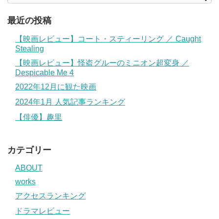
最近の投稿
【映画レビュー】コート・スティーリング ／ Caught
Stealing
【映画レビュー】怪盗グルーのミニオン超変身 ／
Despicable Me 4
2022年12月に観た映画
2024年1月 人気記事ランキング
【俳優】趣里
カテゴリー
ABOUT
works
アクセスランキング
ドラマレビュー