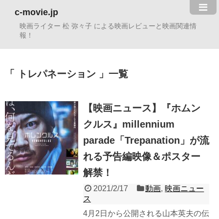
c-movie.jp
映画ライター 松 弥々子 による映画レビューと映画関連情
報！
トレパネーション
一覧
【映画ニュース】『ホムン
クルス』millennium
parade「Trepanation」が流
れる予告編映像＆ポスター
解禁！
2021/2/17
動画
,
映画ニュー
ス
4月2日から公開される山本英夫の伝