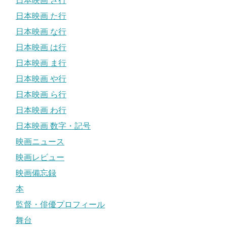
日本映画 さ行
日本映画 た行
日本映画 な行
日本映画 は行
日本映画 ま行
日本映画 や行
日本映画 ら行
日本映画 わ行
日本映画 数字・記号
映画ニュース
映画レビュー
映画備忘録
本
監督・俳優プロフィール
舞台