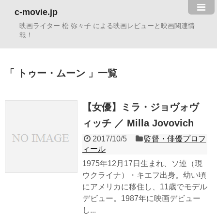
c-movie.jp
映画ライター 松 弥々子 による映画レビューと映画関連情
報！
トゥー・ムーン
一覧
【女優】ミラ・ジョヴォヴ
ィッチ ／ Milla Jovovich
2017/10/5
監督・俳優プロフ
ィール
1975年12月17日生まれ、ソ連（現
ウクライナ）・キエフ出身。幼い頃
にアメリカに移住し、11歳でモデル
デビュー。1987年に映画デビュー
し...