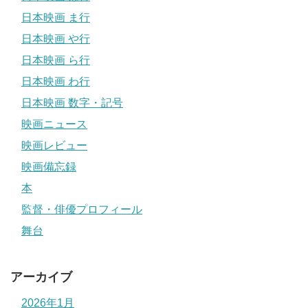
日本映画 ま行
日本映画 や行
日本映画 ら行
日本映画 わ行
日本映画 数字・記号
映画ニュース
映画レビュー
映画備忘録
本
監督・俳優プロフィール
舞台
アーカイブ
2026年1月