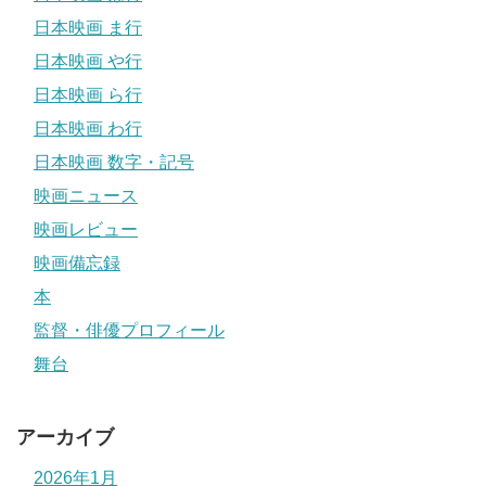
日本映画 ま行
日本映画 や行
日本映画 ら行
日本映画 わ行
日本映画 数字・記号
映画ニュース
映画レビュー
映画備忘録
本
監督・俳優プロフィール
舞台
アーカイブ
2026年1月