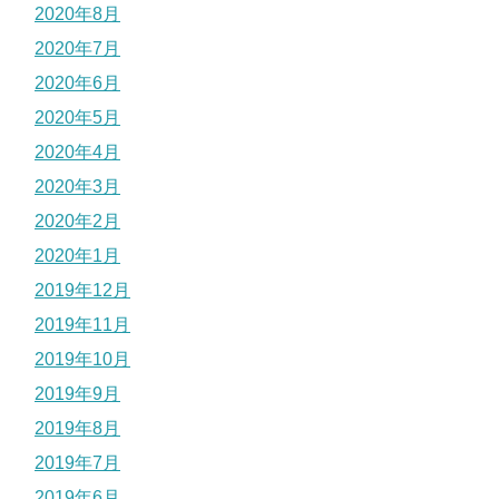
2020年8月
2020年7月
2020年6月
2020年5月
2020年4月
2020年3月
2020年2月
2020年1月
2019年12月
2019年11月
2019年10月
2019年9月
2019年8月
2019年7月
2019年6月