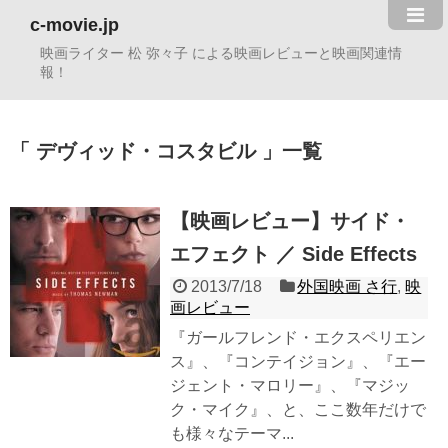
c-movie.jp
映画ライター 松 弥々子 による映画レビューと映画関連情
報！
デヴィッド・コスタビル
一覧
【映画レビュー】サイド・
エフェクト ／ Side Effects
2013/7/18
外国映画 さ行
,
映
画レビュー
『ガールフレンド・エクスペリエン
ス』、『コンテイジョン』、『エー
ジェント・マロリー』、『マジッ
ク・マイク』、と、ここ数年だけで
も様々なテーマ...