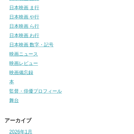
日本映画 ま行
日本映画 や行
日本映画 ら行
日本映画 わ行
日本映画 数字・記号
映画ニュース
映画レビュー
映画備忘録
本
監督・俳優プロフィール
舞台
アーカイブ
2026年1月