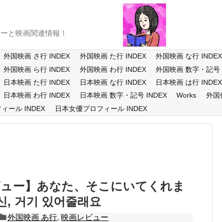
ューと映画関連情報！
外国映画 さ行 INDEX
外国映画 た行 INDEX
外国映画 な行 INDE
外国映画 ら行 INDEX
外国映画 わ行 INDEX
外国映画 数字・記号 I
日本映画 た行 INDEX
日本映画 な行 INDEX
日本映画 は行 INDE
日本映画 わ行 INDEX
日本映画 数字・記号 INDEX
Works
外国
ール INDEX
日本女優プロフィール INDEX
ビュー】あなた、そこにいてくれま
신, 거기 있어줄래요
外国映画 あ行
,
映画レビュー