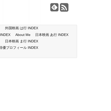
X
外国映画 は行 INDEX
NDEX
About Me
日本映画 あ行 INDEX
X
日本映画 ま行 INDEX
俳優プロフィール INDEX