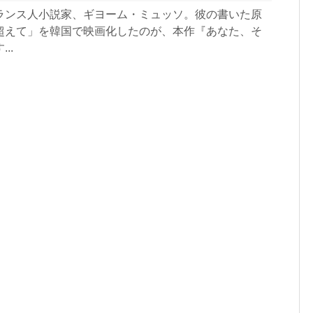
ランス人小説家、ギヨーム・ミュッソ。彼の書いた原
超えて」を韓国で映画化したのが、本作『あなた、そ
..