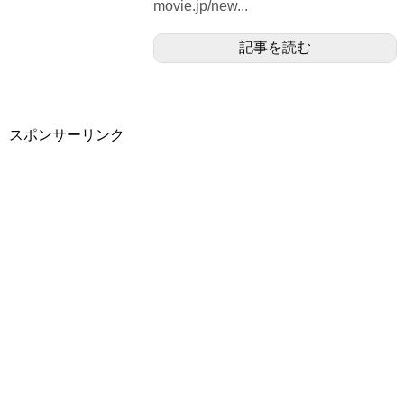
movie.jp/new...
記事を読む
スポンサーリンク