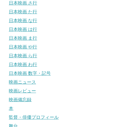
日本映画 さ行
日本映画 た行
日本映画 な行
日本映画 は行
日本映画 ま行
日本映画 や行
日本映画 ら行
日本映画 わ行
日本映画 数字・記号
映画ニュース
映画レビュー
映画備忘録
本
監督・俳優プロフィール
舞台