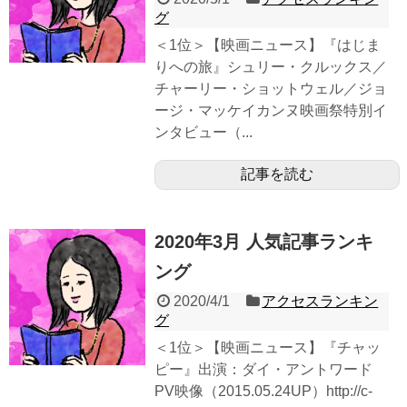
グ
＜1位＞【映画ニュース】『はじま
りへの旅』シュリー・クルックス／
チャーリー・ショットウェル／ジョ
ージ・マッケイカンヌ映画祭特別イ
ンタビュー（...
記事を読む
2020年3月 人気記事ランキ
ング
2020/4/1
アクセスランキン
グ
＜1位＞【映画ニュース】『チャッ
ピー』出演：ダイ・アントワード
PV映像（2015.05.24UP）http://c-