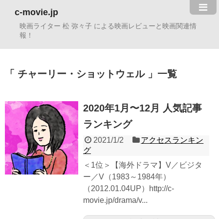
c-movie.jp
映画ライター 松 弥々子 による映画レビューと映画関連情
報！
チャーリー・ショットウェル
一覧
2020年1月〜12月 人気記事
ランキング
2021/1/2
アクセスランキン
グ
＜1位＞【海外ドラマ】V／ビジタ
ー／V（1983～1984年）
（2012.01.04UP）http://c-
movie.jp/drama/v...