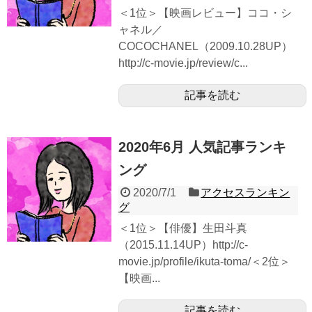
＜1位＞【映画レビュー】ココ・シ
ャネル／
COCOCHANEL（2009.10.28UP）
http://c-movie.jp/review/c...
記事を読む
2020年6月 人気記事ランキ
ング
2020/7/1
アクセスランキン
グ
＜1位＞【俳優】生田斗真
（2015.11.14UP）http://c-
movie.jp/profile/ikuta-toma/＜2位＞
【映画...
記事を読む