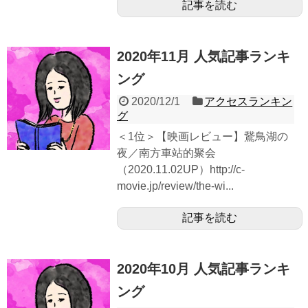
記事を読む
2020年11月 人気記事ランキ
ング
2020/12/1
アクセスランキン
グ
＜1位＞【映画レビュー】鵞鳥湖の
夜／南方車站的聚会
（2020.11.02UP）http://c-
movie.jp/review/the-wi...
記事を読む
2020年10月 人気記事ランキ
ング