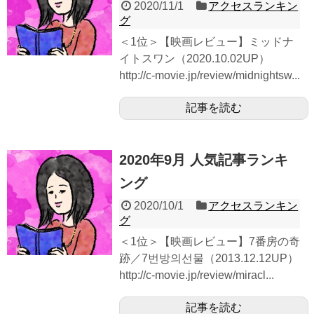
2020/11/1
アクセスランキン
グ
＜1位＞【映画レビュー】ミッドナ
イトスワン（2020.10.02UP）
http://c-movie.jp/review/midnightsw...
記事を読む
2020年9月 人気記事ランキ
ング
2020/10/1
アクセスランキン
グ
＜1位＞【映画レビュー】7番房の奇
跡／7번방의선물（2013.12.12UP）
http://c-movie.jp/review/miracl...
記事を読む