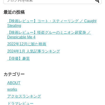
最近の投稿
【映画レビュー】コート・スティーリング ／ Caught
Stealing
【映画レビュー】怪盗グルーのミニオン超変身 ／
Despicable Me 4
2022年12月に観た映画
2024年1月 人気記事ランキング
【俳優】趣里
カテゴリー
ABOUT
works
アクセスランキング
ドラマレビュー