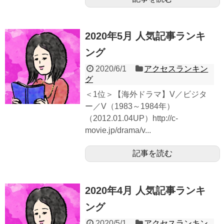
2020年5月 人気記事ランキ
ング
2020/6/1
アクセスランキン
グ
＜1位＞【海外ドラマ】V／ビジタ
ー／V（1983～1984年）
（2012.01.04UP）http://c-
movie.jp/drama/v...
記事を読む
2020年4月 人気記事ランキ
ング
2020/5/1
アクセスランキン