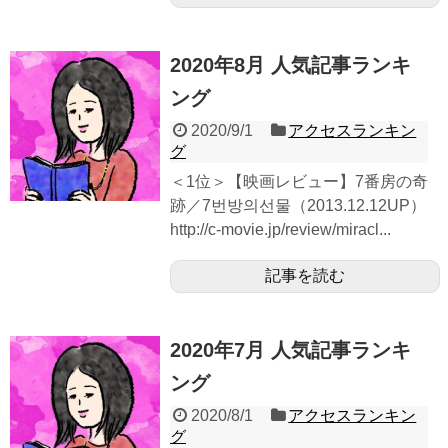
2020年8月 人気記事ランキ
ング
2020/9/1
アクセスランキン
グ
＜1位＞【映画レビュー】7番房の奇
跡／7번방의선물（2013.12.12UP）
http://c-movie.jp/review/miracl...
記事を読む
2020年7月 人気記事ランキ
ング
2020/8/1
アクセスランキン
グ