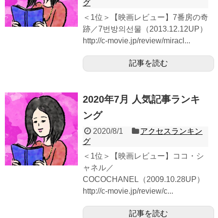
グ
＜1位＞【映画レビュー】7番房の奇
跡／7번방의선물（2013.12.12UP）
http://c-movie.jp/review/miracl...
記事を読む
2020年7月 人気記事ランキ
ング
2020/8/1
アクセスランキン
グ
＜1位＞【映画レビュー】ココ・シ
ャネル／
COCOCHANEL（2009.10.28UP）
http://c-movie.jp/review/c...
記事を読む