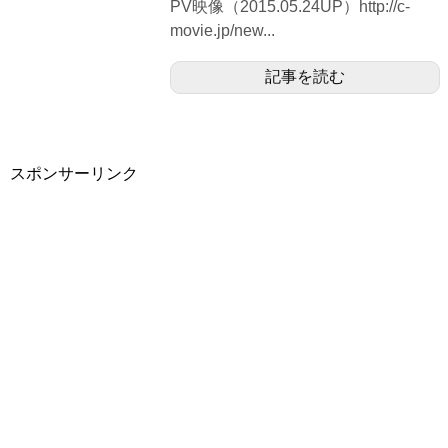
PV映像（2015.05.24UP）http://c-
movie.jp/new...
記事を読む
スポンサーリンク