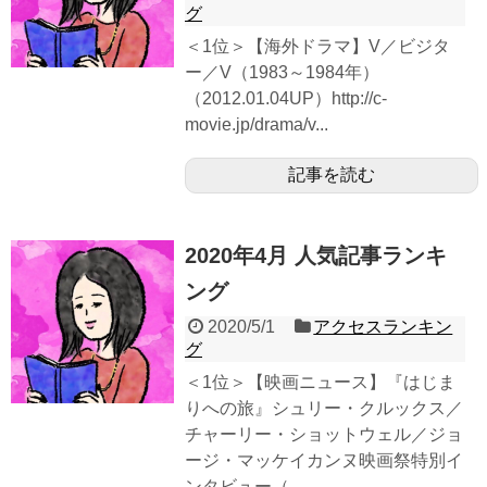
グ
＜1位＞【海外ドラマ】V／ビジタ
ー／V（1983～1984年）
（2012.01.04UP）http://c-
movie.jp/drama/v...
記事を読む
2020年4月 人気記事ランキ
ング
2020/5/1
アクセスランキン
グ
＜1位＞【映画ニュース】『はじま
りへの旅』シュリー・クルックス／
チャーリー・ショットウェル／ジョ
ージ・マッケイカンヌ映画祭特別イ
ンタビュー（...