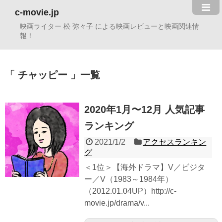
c-movie.jp
映画ライター 松 弥々子 による映画レビューと映画関連情
報！
チャッピー
一覧
2020年1月〜12月 人気記事
ランキング
2021/1/2
アクセスランキン
グ
＜1位＞【海外ドラマ】V／ビジタ
ー／V（1983～1984年）
（2012.01.04UP）http://c-
movie.jp/drama/v...