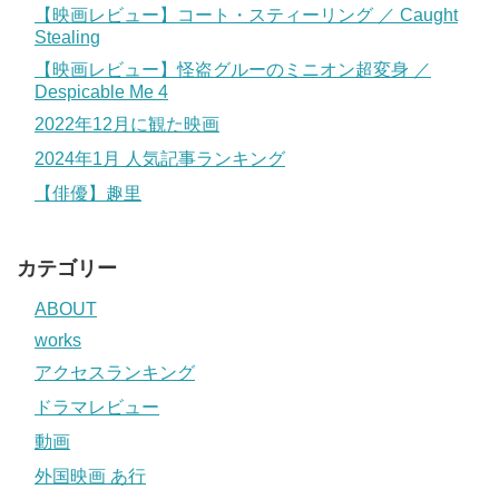
【映画レビュー】コート・スティーリング ／ Caught
Stealing
【映画レビュー】怪盗グルーのミニオン超変身 ／
Despicable Me 4
2022年12月に観た映画
2024年1月 人気記事ランキング
【俳優】趣里
カテゴリー
ABOUT
works
アクセスランキング
ドラマレビュー
動画
外国映画 あ行