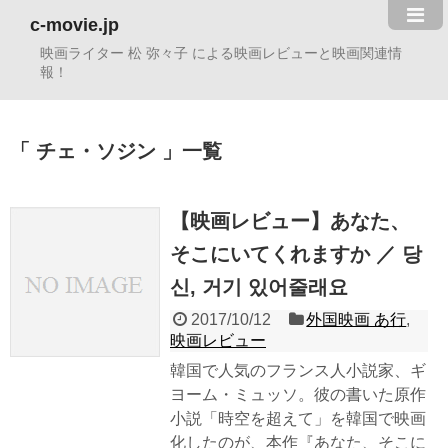
c-movie.jp
映画ライター 松 弥々子 による映画レビューと映画関連情
報！
チェ・ソジン
一覧
【映画レビュー】あなた、
そこにいてくれますか ／ 당
신, 거기 있어줄래요
2017/10/12
外国映画 あ行
,
映画レビュー
韓国で人気のフランス人小説家、ギ
ヨーム・ミュッソ。彼の書いた原作
小説「時空を超えて」を韓国で映画
化したのが、本作『あなた、そこに