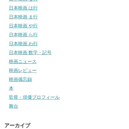
日本映画 は行
日本映画 ま行
日本映画 や行
日本映画 ら行
日本映画 わ行
日本映画 数字・記号
映画ニュース
映画レビュー
映画備忘録
本
監督・俳優プロフィール
舞台
アーカイブ