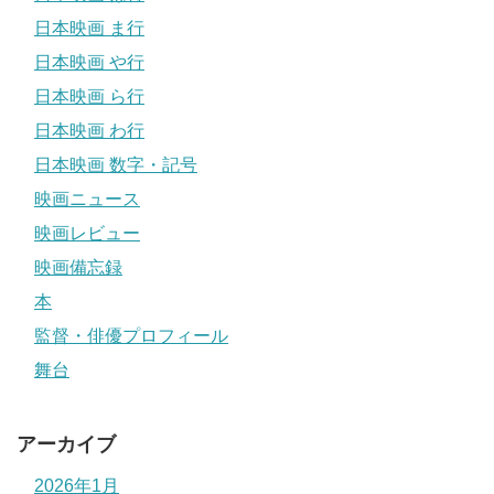
日本映画 ま行
日本映画 や行
日本映画 ら行
日本映画 わ行
日本映画 数字・記号
映画ニュース
映画レビュー
映画備忘録
本
監督・俳優プロフィール
舞台
アーカイブ
2026年1月