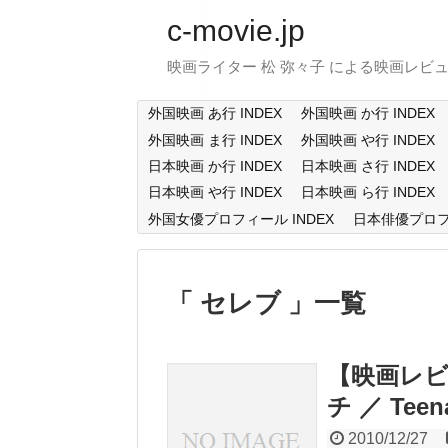
c-movie.jp
映画ライター 松 弥々子 による映画レビ
外国映画 あ行 INDEX
外国映画 か行 INDEX
外国映画 ま行 INDEX
外国映画 や行 INDEX
日本映画 か行 INDEX
日本映画 さ行 INDEX
日本映画 や行 INDEX
日本映画 ら行 INDEX
外国女優プロフィール INDEX
日本俳優プロフィ
セレブ
一覧
【映画レ
チ ／ Teen
2010/12/27