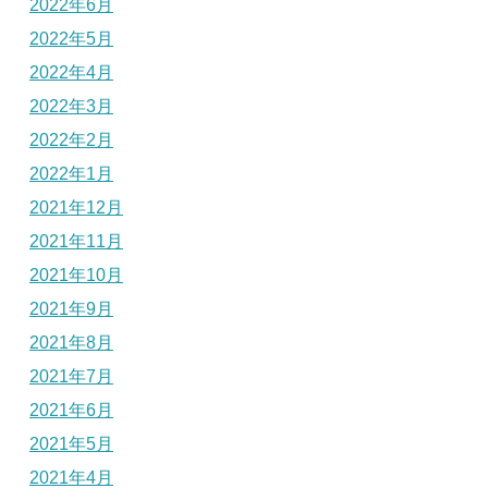
2022年6月
2022年5月
2022年4月
2022年3月
2022年2月
2022年1月
2021年12月
2021年11月
2021年10月
2021年9月
2021年8月
2021年7月
2021年6月
2021年5月
2021年4月