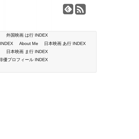
X
外国映画 は行 INDEX
NDEX
About Me
日本映画 あ行 INDEX
X
日本映画 ま行 INDEX
俳優プロフィール INDEX