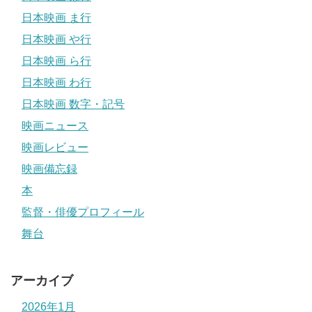
日本映画 ま行
日本映画 や行
日本映画 ら行
日本映画 わ行
日本映画 数字・記号
映画ニュース
映画レビュー
映画備忘録
本
監督・俳優プロフィール
舞台
アーカイブ
2026年1月