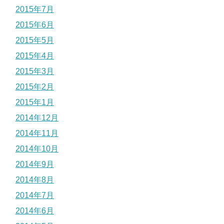
2015年7月
2015年6月
2015年5月
2015年4月
2015年3月
2015年2月
2015年1月
2014年12月
2014年11月
2014年10月
2014年9月
2014年8月
2014年7月
2014年6月