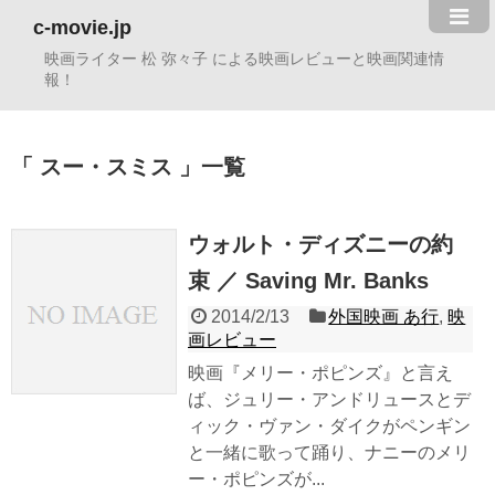
c-movie.jp
映画ライター 松 弥々子 による映画レビューと映画関連情
報！
スー・スミス
一覧
ウォルト・ディズニーの約
束 ／ Saving Mr. Banks
2014/2/13
外国映画 あ行
,
映
画レビュー
映画『メリー・ポピンズ』と言え
ば、ジュリー・アンドリュースとデ
ィック・ヴァン・ダイクがペンギン
と一緒に歌って踊り、ナニーのメリ
ー・ポピンズが...