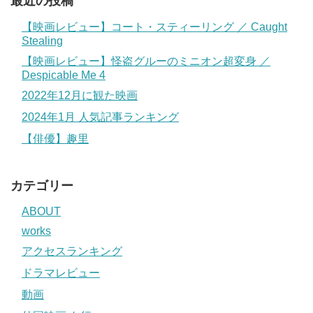
最近の投稿
【映画レビュー】コート・スティーリング ／ Caught
Stealing
【映画レビュー】怪盗グルーのミニオン超変身 ／
Despicable Me 4
2022年12月に観た映画
2024年1月 人気記事ランキング
【俳優】趣里
カテゴリー
ABOUT
works
アクセスランキング
ドラマレビュー
動画