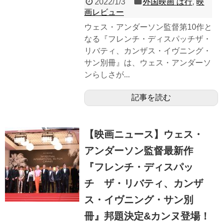
2022/1/3
外国映画 は行
,
映
画レビュー
ウェス・アンダーソン監督第10作と
なる『フレンチ・ディスパッチザ・
リバティ、カンザス・イヴニング・
サン別冊』は、ウェス・アンダーソ
ンらしさが...
記事を読む
【映画ニュース】ウェス・
アンダーソン監督最新作
『フレンチ・ディスパッ
チ ザ・リバティ、カンザ
ス・イヴニング・サン別
冊』邦題決定&カンヌ登場！