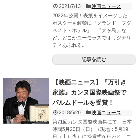
2021/7/13
映画ニュース
2022年公開！表紙をイメージした
ポスターも解禁に『グランド・ブダ
ペスト・ホテル』、『犬ヶ島』な
ど、どこかユーモラスでオリジナリ
ティあふれる...
記事を読む
【映画ニュース】『万引き
家族』カンヌ国際映画祭で
パルムドールを受賞！
2018/5/20
映画ニュース
第71回カンヌ国際映画祭にて、日本
時間5月20日（日）（現地：5月19
日（土）夜）に授賞式が行われ、コ