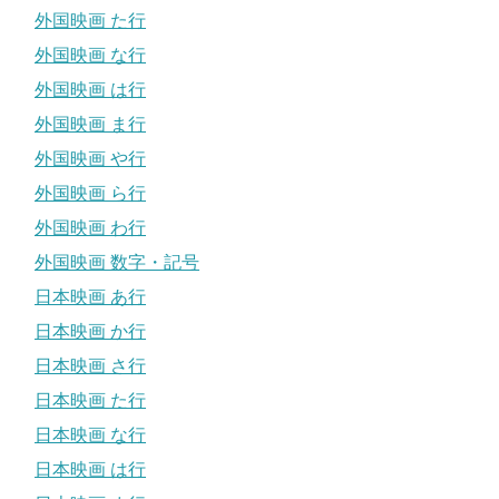
外国映画 た行
外国映画 な行
外国映画 は行
外国映画 ま行
外国映画 や行
外国映画 ら行
外国映画 わ行
外国映画 数字・記号
日本映画 あ行
日本映画 か行
日本映画 さ行
日本映画 た行
日本映画 な行
日本映画 は行