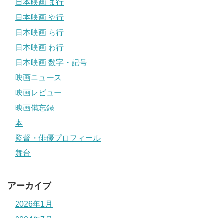
日本映画 ま行
日本映画 や行
日本映画 ら行
日本映画 わ行
日本映画 数字・記号
映画ニュース
映画レビュー
映画備忘録
本
監督・俳優プロフィール
舞台
アーカイブ
2026年1月