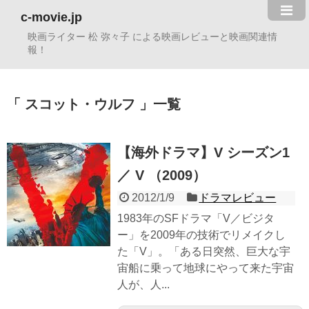
c-movie.jp
映画ライター 松 弥々子 による映画レビューと映画関連情
報！
スコット・ウルフ
一覧
【海外ドラマ】V シーズン1
／ V （2009）
2012/1/9
ドラマレビュー
1983年のSFドラマ「V／ビジタ
ー」を2009年の技術でリメイクし
た「V」。「ある日突然、巨大な宇
宙船に乗って地球にやって来た宇宙
人が、人...