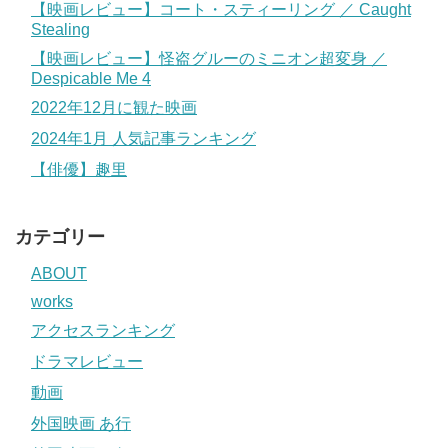
【映画レビュー】コート・スティーリング ／ Caught
Stealing
【映画レビュー】怪盗グルーのミニオン超変身 ／
Despicable Me 4
2022年12月に観た映画
2024年1月 人気記事ランキング
【俳優】趣里
カテゴリー
ABOUT
works
アクセスランキング
ドラマレビュー
動画
外国映画 あ行