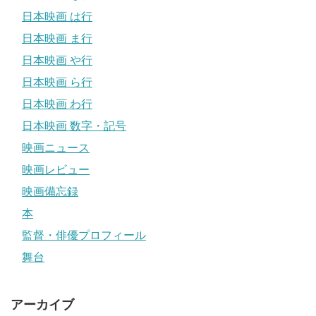
日本映画 は行
日本映画 ま行
日本映画 や行
日本映画 ら行
日本映画 わ行
日本映画 数字・記号
映画ニュース
映画レビュー
映画備忘録
本
監督・俳優プロフィール
舞台
アーカイブ