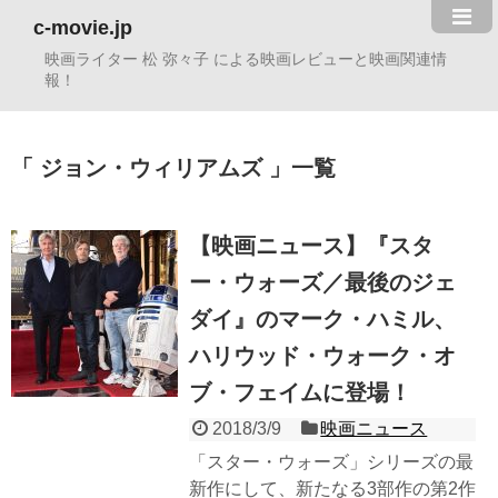
c-movie.jp
映画ライター 松 弥々子 による映画レビューと映画関連情
報！
ジョン・ウィリアムズ
一覧
【映画ニュース】『スタ
ー・ウォーズ／最後のジェ
ダイ』のマーク・ハミル、
ハリウッド・ウォーク・オ
ブ・フェイムに登場！
2018/3/9
映画ニュース
「スター・ウォーズ」シリーズの最
新作にして、新たなる3部作の第2作