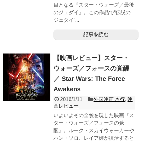
目となる『スター・ウォーズ／最後
のジェダイ』。この作品で“伝説の
ジェダイ”...
記事を読む
【映画レビュー】スター・
ウォーズ／フォースの覚醒
／ Star Wars: The Force
Awakens
2016/1/11
外国映画 さ行
,
映
画レビュー
いよいよその全貌を現した映画『ス
ター・ウォーズ／フォースの覚
醒』。ルーク・スカイウォーカーや
ハン・ソロ、レイア姫が復活すると