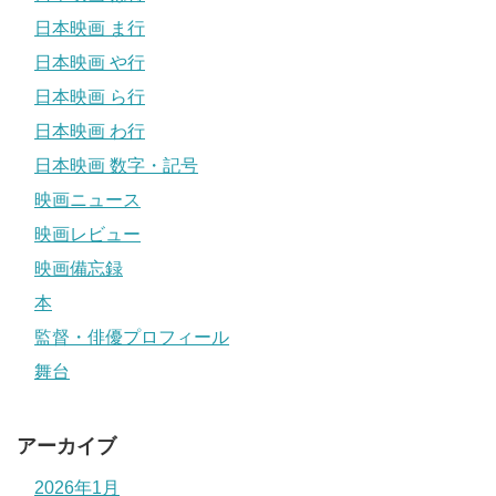
日本映画 ま行
日本映画 や行
日本映画 ら行
日本映画 わ行
日本映画 数字・記号
映画ニュース
映画レビュー
映画備忘録
本
監督・俳優プロフィール
舞台
アーカイブ
2026年1月