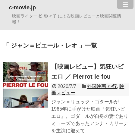
c-movie.jp
映画ライター 松 弥々子 による映画レビューと映画関連情
報！
ジャン＝ピエール・レオ
一覧
【映画レビュー】気狂いピ
エロ ／ Pierrot le fou
2020/7/7
外国映画 か行
,
映
画レビュー
ジャン＝リュック・ゴダールが
1965年に手がけた映画『気狂いピ
エロ』。ゴダールが自身の妻であり
ミューズであったアンナ・カリーナ
を主演に迎えて...