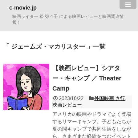
c-movie.jp
映画ライター 松 弥々子 による映画レビューと映画関連情
報！
ジェームズ・マカリスター
一覧
【映画レビュー】シアタ
ー・キャンプ ／ Theater
Camp
2023/10/22
外国映画 さ行
,
映画レビュー
アメリカの映画やドラマでよく登場
するサマーキャンプ。子どもたちが
夏の間キャンプで共同生活をしなが
ら、さまざまな経験をつむイベント