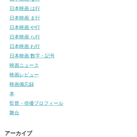
日本映画 は行
日本映画 ま行
日本映画 や行
日本映画 ら行
日本映画 わ行
日本映画 数字・記号
映画ニュース
映画レビュー
映画備忘録
本
監督・俳優プロフィール
舞台
アーカイブ