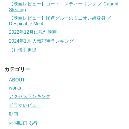
【映画レビュー】コート・スティーリング ／ Caught
Stealing
【映画レビュー】怪盗グルーのミニオン超変身 ／
Despicable Me 4
2022年12月に観た映画
2024年1月 人気記事ランキング
【俳優】趣里
カテゴリー
ABOUT
works
アクセスランキング
ドラマレビュー
動画
外国映画 あ行