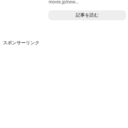
movie.jp/new...
記事を読む
スポンサーリンク