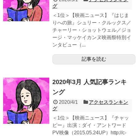
グ
＜1位＞【映画ニュース】『はじま
りへの旅』シュリー・クルックス／
チャーリー・ショットウェル／ジョ
ージ・マッケイカンヌ映画祭特別イ
ンタビュー（...
記事を読む
2020年3月 人気記事ランキ
ング
2020/4/1
アクセスランキン
グ
＜1位＞【映画ニュース】『チャッ
ピー』出演：ダイ・アントワード
PV映像（2015.05.24UP）http://c-