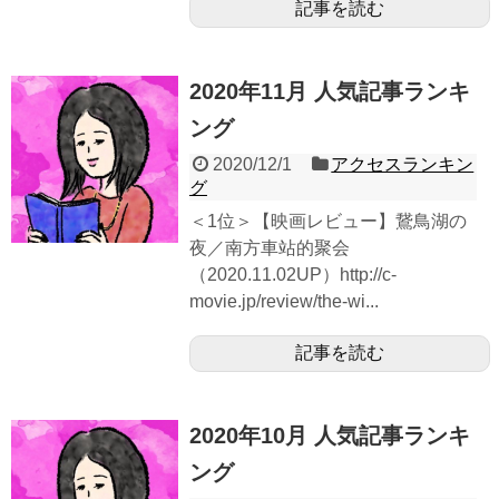
記事を読む
2020年11月 人気記事ランキ
ング
2020/12/1
アクセスランキン
グ
＜1位＞【映画レビュー】鵞鳥湖の
夜／南方車站的聚会
（2020.11.02UP）http://c-
movie.jp/review/the-wi...
記事を読む
2020年10月 人気記事ランキ
ング