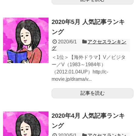
2020年5月 人気記事ランキ
ング
2020/6/1
アクセスランキン
グ
＜1位＞【海外ドラマ】V／ビジタ
ー／V（1983～1984年）
（2012.01.04UP）http://c-
movie.jp/drama/v...
記事を読む
2020年4月 人気記事ランキ
ング
2020/5/1
アクセスランキン