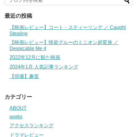
最近の投稿
【映画レビュー】コート・スティーリング ／ Caught
Stealing
【映画レビュー】怪盗グルーのミニオン超変身 ／
Despicable Me 4
2022年12月に観た映画
2024年1月 人気記事ランキング
【俳優】趣里
カテゴリー
ABOUT
works
アクセスランキング
ドラマレビュー