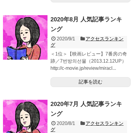
2020年8月 人気記事ランキ
ング
2020/9/1
アクセスランキン
グ
＜1位＞【映画レビュー】7番房の奇
跡／7번방의선물（2013.12.12UP）
http://c-movie.jp/review/miracl...
記事を読む
2020年7月 人気記事ランキ
ング
2020/8/1
アクセスランキン
グ