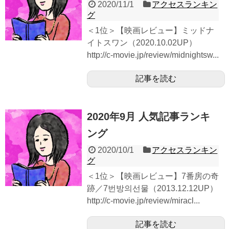
2020/11/1
アクセスランキン
グ
＜1位＞【映画レビュー】ミッドナ
イトスワン（2020.10.02UP）
http://c-movie.jp/review/midnightsw...
記事を読む
2020年9月 人気記事ランキ
ング
2020/10/1
アクセスランキン
グ
＜1位＞【映画レビュー】7番房の奇
跡／7번방의선물（2013.12.12UP）
http://c-movie.jp/review/miracl...
記事を読む