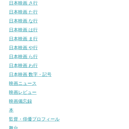
日本映画 さ行
日本映画 た行
日本映画 な行
日本映画 は行
日本映画 ま行
日本映画 や行
日本映画 ら行
日本映画 わ行
日本映画 数字・記号
映画ニュース
映画レビュー
映画備忘録
本
監督・俳優プロフィール
舞台