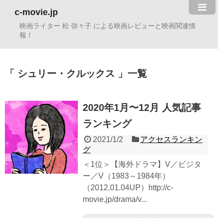
c-movie.jp
映画ライター 松 弥々子 による映画レビューと映画関連情
報！
シュリー・クルックス
一覧
2020年1月〜12月 人気記事
ランキング
2021/1/2
アクセスランキン
グ
＜1位＞【海外ドラマ】V／ビジタ
ー／V（1983～1984年）
（2012.01.04UP）http://c-
movie.jp/drama/v...