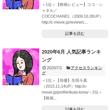
＜1位＞【映画レビュー】ココ・シ
ャネル／
COCOCHANEL（2009.10.28UP）
http://c-movie.jp/review/c...
記事を読む
2020年6月 人気記事ランキ
ング
2020/7/1
アクセスランキン
グ
＜1位＞【俳優】生田斗真
（2015.11.14UP）http://c-
movie.jp/profile/ikuta-toma/＜2位＞
【映画...
記事を読む