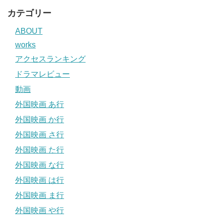
カテゴリー
ABOUT
works
アクセスランキング
ドラマレビュー
動画
外国映画 あ行
外国映画 か行
外国映画 さ行
外国映画 た行
外国映画 な行
外国映画 は行
外国映画 ま行
外国映画 や行