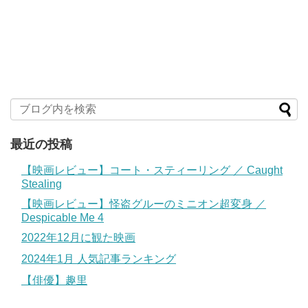
最近の投稿
【映画レビュー】コート・スティーリング ／ Caught
Stealing
【映画レビュー】怪盗グルーのミニオン超変身 ／
Despicable Me 4
2022年12月に観た映画
2024年1月 人気記事ランキング
【俳優】趣里