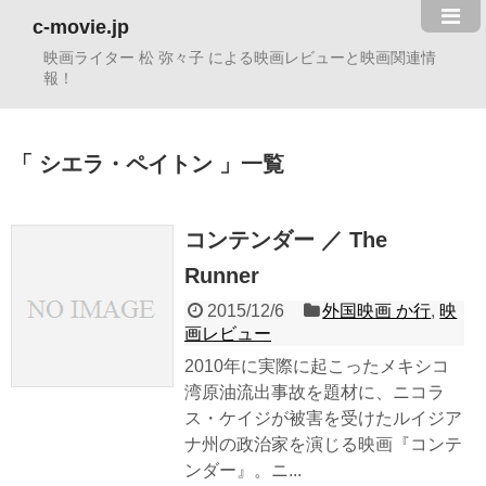
c-movie.jp
映画ライター 松 弥々子 による映画レビューと映画関連情
報！
シエラ・ペイトン
一覧
コンテンダー ／ The
Runner
2015/12/6
外国映画 か行
,
映
画レビュー
2010年に実際に起こったメキシコ
湾原油流出事故を題材に、ニコラ
ス・ケイジが被害を受けたルイジア
ナ州の政治家を演じる映画『コンテ
ンダー』。ニ...