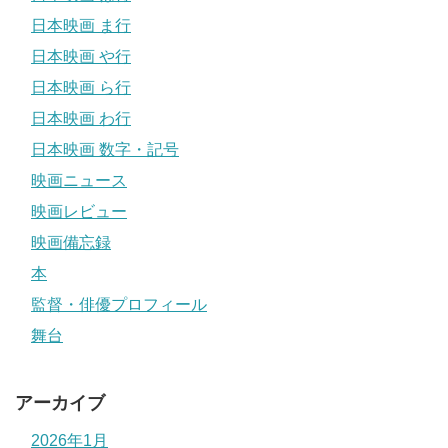
日本映画 ま行
日本映画 や行
日本映画 ら行
日本映画 わ行
日本映画 数字・記号
映画ニュース
映画レビュー
映画備忘録
本
監督・俳優プロフィール
舞台
アーカイブ
2026年1月