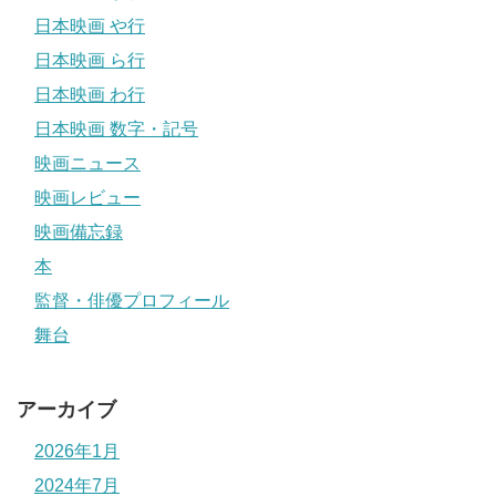
日本映画 や行
日本映画 ら行
日本映画 わ行
日本映画 数字・記号
映画ニュース
映画レビュー
映画備忘録
本
監督・俳優プロフィール
舞台
アーカイブ
2026年1月
2024年7月