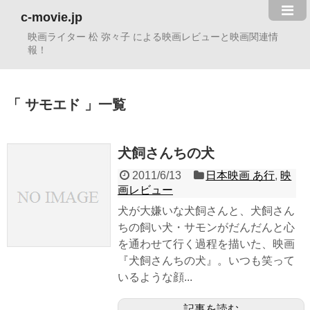
c-movie.jp
映画ライター 松 弥々子 による映画レビューと映画関連情
報！
サモエド
一覧
犬飼さんちの犬
2011/6/13
日本映画 あ行
,
映
画レビュー
犬が大嫌いな犬飼さんと、犬飼さん
ちの飼い犬・サモンがだんだんと心
を通わせて行く過程を描いた、映画
『犬飼さんちの犬』。いつも笑って
いるような顔...
記事を読む