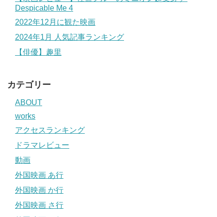
Despicable Me 4
2022年12月に観た映画
2024年1月 人気記事ランキング
【俳優】趣里
カテゴリー
ABOUT
works
アクセスランキング
ドラマレビュー
動画
外国映画 あ行
外国映画 か行
外国映画 さ行