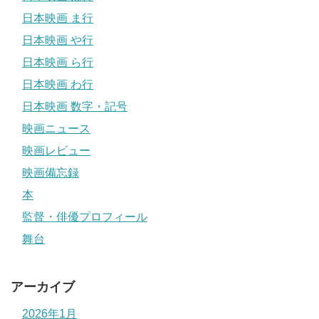
日本映画 ま行
日本映画 や行
日本映画 ら行
日本映画 わ行
日本映画 数字・記号
映画ニュース
映画レビュー
映画備忘録
本
監督・俳優プロフィール
舞台
アーカイブ
2026年1月