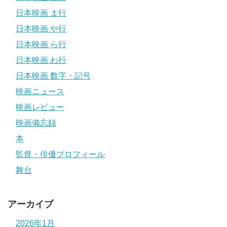
日本映画 ま行
日本映画 や行
日本映画 ら行
日本映画 わ行
日本映画 数字・記号
映画ニュース
映画レビュー
映画備忘録
本
監督・俳優プロフィール
舞台
アーカイブ
2026年1月