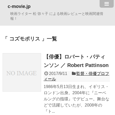
c-movie.jp
映画ライター 松 弥々子 による映画レビューと映画関連情
報！
コズモポリス
一覧
【俳優】ロバート・パティ
ンソン ／ Robert Pattinson
2017/9/11
監督・俳優プロフ
ィール
1986年5月13日生まれ、イギリス・
ロンドン出身。2004年に『ニーベ
ルングの指環』でデビュー。舞台な
どで活躍していたが、2008年の
『ト...